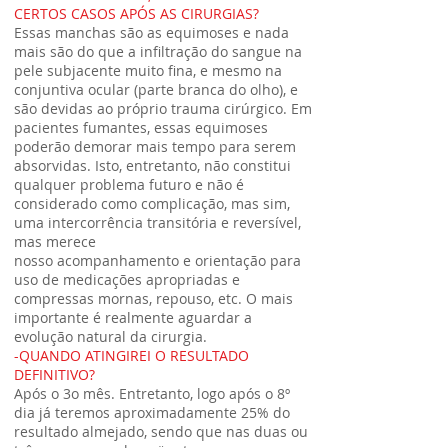
CERTOS CASOS APÓS AS CIRURGIAS?
Essas manchas são as equimoses e nada
mais são do que a infiltração do sangue na
pele subjacente muito fina, e mesmo na
conjuntiva ocular (parte branca do olho), e
são devidas ao próprio trauma cirúrgico. Em
pacientes fumantes, essas equimoses
poderão demorar mais tempo para serem
absorvidas. Isto, entretanto, não constitui
qualquer problema futuro e não é
considerado como complicação, mas sim,
uma intercorrência transitória e reversível,
mas merece
nosso acompanhamento e orientação para
uso de medicações apropriadas e
compressas mornas, repouso, etc. O mais
importante é realmente aguardar a
evolução natural da cirurgia.
-QUANDO ATINGIREI O RESULTADO
DEFINITIVO?
Após o 3o mês. Entretanto, logo após o 8º
dia já teremos aproximadamente 25% do
resultado almejado, sendo que nas duas ou