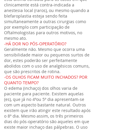
clinicamente está contra-indicada a
anestesia local (raros), ou mesmo quando a
blefaroplastia esteja sendo feita
simultaneamente a outras cirurgias como
por exemplo com participação de
Oftalmologistas para outros motivos, no
mesmo ato.
-HÁ DOR NO PÓS-OPERATÓRIO?
Geralmente não. Mesmo que ocorra uma
sensibilidade maior ou pequenos surtos de
dor, estes poderão ser perfeitamente
abolidos com o uso de analgésicos comuns,
que são prescritos de rotina.
-OS OLHOS FICAM MUITO INCHADOS? POR
QUANTO TEMPO?
O edema (inchaço) dos olhos varia de
paciente para paciente. Existem aquelas
(es), que já no 4ºou 5º dia apresentam-se
com um aspecto bastante natural. Outros
existem que irão atingir este resultado após
o 8º dia. Mesmo assim, os três primeiros
dias do pós-operatório são aqueles em que
existe maior inchaço das pálpebras. O uso