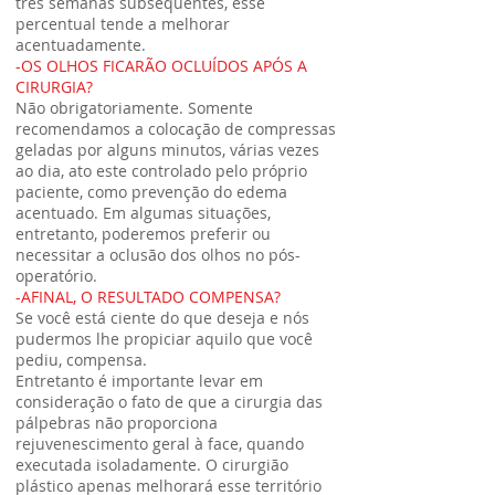
três semanas subseqüentes, esse
percentual tende a melhorar
acentuadamente.
-OS OLHOS FICARÃO OCLUÍDOS APÓS A
CIRURGIA?
Não obrigatoriamente. Somente
recomendamos a colocação de compressas
geladas por alguns minutos, várias vezes
ao dia, ato este controlado pelo próprio
paciente, como prevenção do edema
acentuado. Em algumas situações,
entretanto, poderemos preferir ou
necessitar a oclusão dos olhos no pós-
operatório.
-AFINAL, O RESULTADO COMPENSA?
Se você está ciente do que deseja e nós
pudermos lhe propiciar aquilo que você
pediu, compensa.
Entretanto é importante levar em
consideração o fato de que a cirurgia das
pálpebras não proporciona
rejuvenescimento geral à face, quando
executada isoladamente. O cirurgião
plástico apenas melhorará esse território