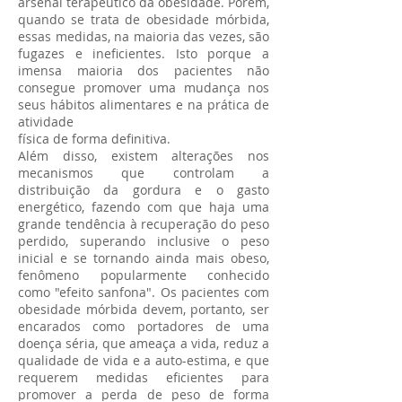
arsenal terapêutico da obesidade. Porém,
quando se trata de obesidade mórbida,
essas medidas, na maioria das vezes, são
fugazes e ineficientes. Isto porque a
imensa maioria dos pacientes não
consegue promover uma mudança nos
seus hábitos alimentares e na prática de
atividade
física de forma definitiva.
Além disso, existem alterações nos
mecanismos que controlam a
distribuição da gordura e o gasto
energético, fazendo com que haja uma
grande tendência à recuperação do peso
perdido, superando inclusive o peso
inicial e se tornando ainda mais obeso,
fenômeno popularmente conhecido
como "efeito sanfona". Os pacientes com
obesidade mórbida devem, portanto, ser
encarados como portadores de uma
doença séria, que ameaça a vida, reduz a
qualidade de vida e a auto-estima, e que
requerem medidas eficientes para
promover a perda de peso de forma