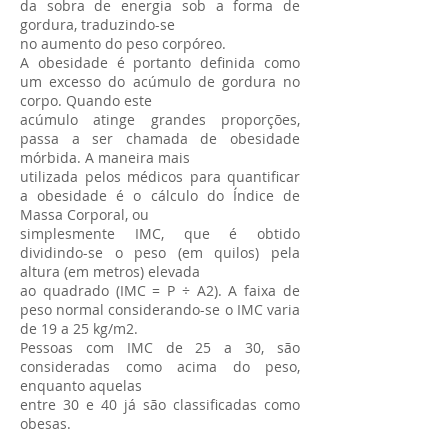
da sobra de energia sob a forma de
gordura, traduzindo-se
no aumento do peso corpóreo.
A obesidade é portanto definida como
um excesso do acúmulo de gordura no
corpo. Quando este
acúmulo atinge grandes proporções,
passa a ser chamada de obesidade
mórbida. A maneira mais
utilizada pelos médicos para quantificar
a obesidade é o cálculo do Índice de
Massa Corporal, ou
simplesmente IMC, que é obtido
dividindo-se o peso (em quilos) pela
altura (em metros) elevada
ao quadrado (IMC = P ÷ A2). A faixa de
peso normal considerando-se o IMC varia
de 19 a 25 kg/m2.
Pessoas com IMC de 25 a 30, são
consideradas como acima do peso,
enquanto aquelas
entre 30 e 40 já são classificadas como
obesas.