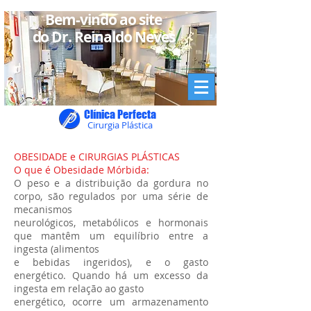
Bem-vindo ao site
do Dr. Reinaldo Neves
Clínica Perfecta
Cirurgia Plástica
OBESIDADE e CIRURGIAS PLÁSTICAS
O que é Obesidade Mórbida:
O peso e a distribuição da gordura no
corpo, são regulados por uma série de
mecanismos
neurológicos, metabólicos e hormonais
que mantêm um equilíbrio entre a
ingesta (alimentos
e bebidas ingeridos), e o gasto
energético. Quando há um excesso da
ingesta em relação ao gasto
energético, ocorre um armazenamento