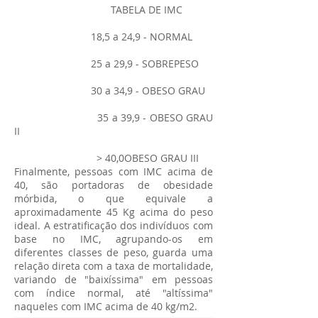
TABELA DE IMC
18,5 a 24,9 - NORMAL
25 a 29,9 - SOBREPESO
30 a 34,9 - OBESO GRAU
35 a 39,9 - OBESO GRAU
II
> 40,0OBESO GRAU III
Finalmente, pessoas com IMC acima de
40, são portadoras de obesidade
mórbida, o que equivale a
aproximadamente 45 Kg acima do peso
ideal. A estratificação dos indivíduos com
base no IMC, agrupando-os em
diferentes classes de peso, guarda uma
relação direta com a taxa de mortalidade,
variando de "baixíssima" em pessoas
com índice normal, até "altíssima"
naqueles com IMC acima de 40 kg/m2.