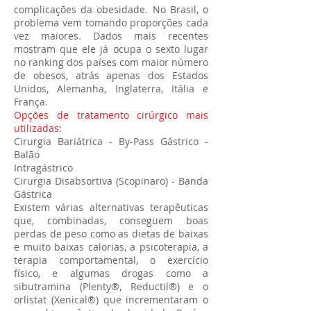
complicações da obesidade. No Brasil, o
problema vem tomando proporções cada
vez maiores. Dados mais recentes
mostram que ele já ocupa o sexto lugar
no ranking dos países com maior número
de obesos, atrás apenas dos Estados
Unidos, Alemanha, Inglaterra, Itália e
França.
Opções de tratamento cirúrgico mais
utilizadas:
Cirurgia Bariátrica - By-Pass Gástrico -
Balão
Intragástrico
Cirurgia Disabsortiva (Scopinaro) - Banda
Gástrica
Existem várias alternativas terapêuticas
que, combinadas, conseguem boas
perdas de peso como as dietas de baixas
e muito baixas calorias, a psicoterapia, a
terapia comportamental, o exercício
físico, e algumas drogas como a
sibutramina (Plenty®, Reductil®) e o
orlistat (Xenical®) que incrementaram o