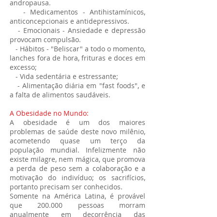
andropausa.
- Medicamentos - Antihistamínicos,
anticoncepcionais e antidepressivos.
- Emocionais - Ansiedade e depressão
provocam compulsão.
- Hábitos - "Beliscar" a todo o momento,
lanches fora de hora, frituras e doces em
excesso;
- Vida sedentária e estressante;
- Alimentação diária em "fast foods", e
a falta de alimentos saudáveis.
A Obesidade no Mundo:
A obesidade é um dos maiores
problemas de saúde deste novo milênio,
acometendo quase um terço da
população mundial. Infelizmente não
existe milagre, nem mágica, que promova
a perda de peso sem a colaboração e a
motivação do indivíduo; os sacrifícios,
portanto precisam ser conhecidos.
Somente na América Latina, é provável
que 200.000 pessoas morram
anualmente em decorrência das