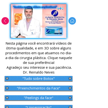
Nesta página você encontrará vídeos de
ótima qualidade, e em 3D sobre alguns
procedimentos em que atuamos no dia-
a-dia da cirurgia plástica.
Clique naquele
de sua preferência!
Agradeço seu interesse e sua paciência.
Dr. Reinaldo Neves
"Tudo sobre Botox"
"Preenchimentos da Face"
"Peelings da face"
"Lipoaspiração"