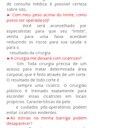
de consulta médica é possível certeza
sobre isto.
► Com meu peso acima do limite, como
posso ser operada (o)?
Você será aconselhado por
especialistas para que seu "limite",
venha para uma faixa aceitável
reduzindo os riscos para sua saúde e
para o
resultado da cirurgia.
►A cirurgia me deixará com cicatrizes?
Sim. Toda cirurgia precisa de um
acesso para tratar determinada área
corporal, que é feito através de um corte.
O resultado de todo corte é
sempre uma cicatriz. O cirurgião
plástico é treinado exatamente para
esconder essas cicatrizes em locais
propícios. Características da pele
e cuidados pós-operatórios podem
evitar cicatrizes evidentes.
►As estrias na minha barriga podem
desaparec
er?