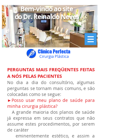
Bem-vindo ao site
do Dr. Reinaldo Neves
Clínica Perfecta
Cirurgia Plástica
PERGUNTAS MAIS FREQÜENTES FEITAS
A NÓS PELAS PACIENTES
No dia a dia do consultório, algumas
perguntas se tornam mais comuns, e são
colocadas como se segue:
►Posso usar meu plano de saúde para
minha cirurgia plástica?
A grande maioria dos planos de saúde
já expressa em seus contratos que não
assume estes procedimentos, por serem
de caráter
eminentemente estético, e assim a