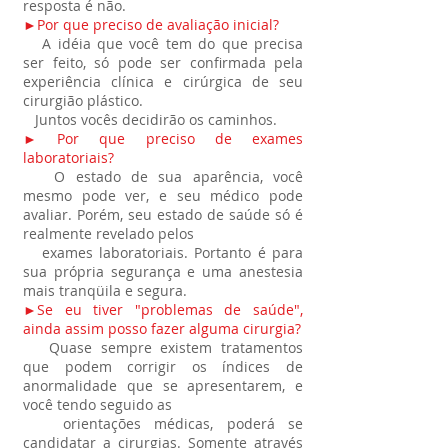
resposta é não.
►Por que preciso de avaliação inicial?
A idéia que você tem do que precisa
ser feito, só pode ser confirmada pela
experiência clínica e cirúrgica de seu
cirurgião plástico.
Juntos vocês decidirão os caminhos.
► Por que preciso de exames
laboratoriais?
O estado de sua aparência, você
mesmo pode ver, e seu médico pode
avaliar. Porém, seu estado de saúde só é
realmente revelado pelos
exames laboratoriais. Portanto é para
sua própria segurança e uma anestesia
mais tranqüila e segura.
►Se eu tiver "problemas de saúde",
ainda assim posso fazer alguma cirurgia?
Quase sempre existem tratamentos
que podem corrigir os índices de
anormalidade que se apresentarem, e
você tendo seguido as
orientações médicas, poderá se
candidatar a cirurgias. Somente através