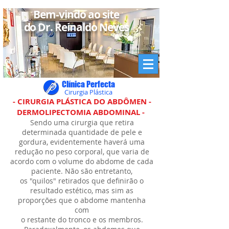
Bem-vindo ao site
do Dr. Reinaldo Neves
Clínica Perfecta
Cirurgia Plástica
- CIRURGIA PLÁSTICA DO ABDÔMEN -
DERMOLIPECTOMIA ABDOMINAL -
Sendo uma cirurgia que retira
determinada quantidade de pele e
gordura, evidentemente haverá uma
redução no peso corporal, que varia de
acordo com o volume do abdome de cada
paciente. Não são entretanto,
os "quilos" retirados que definirão o
resultado estético, mas sim as
proporções que o abdome mantenha
com
o restante do tronco e os membros.