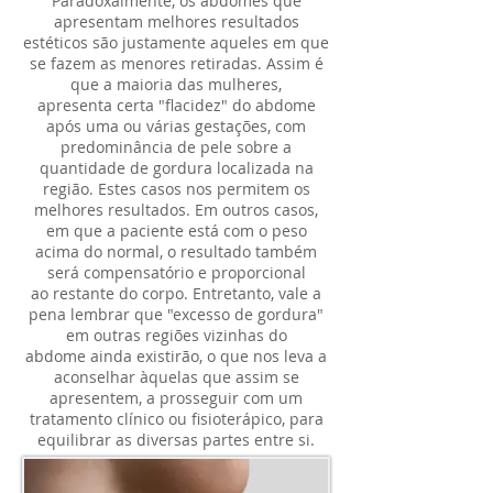
Paradoxalmente, os abdomes que
apresentam melhores resultados
estéticos são justamente aqueles em que
se fazem as menores retiradas. Assim é
que a maioria das mulheres,
apresenta certa "flacidez" do abdome
após uma ou várias gestações, com
predominância de pele sobre a
quantidade de gordura localizada na
região. Estes casos nos permitem os
melhores resultados. Em outros casos,
em que a paciente está com o peso
acima do normal, o resultado também
será compensatório e proporcional
ao restante do corpo. Entretanto, vale a
pena lembrar que "excesso de gordura"
em outras regiões vizinhas do
abdome ainda existirão, o que nos leva a
aconselhar àquelas que assim se
apresentem, a prosseguir com um
tratamento clínico ou fisioterápico, para
equilibrar as diversas partes entre si.