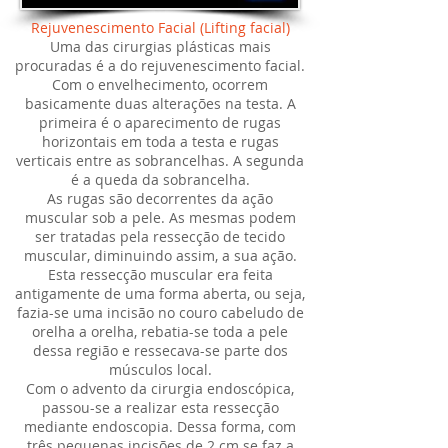
Rejuvenescimento Facial (Lifting facial)
Uma das cirurgias plásticas mais
procuradas é a do rejuvenescimento facial.
Com o envelhecimento, ocorrem
basicamente duas alterações na testa. A
primeira é o aparecimento de rugas
horizontais em toda a testa e rugas
verticais entre as sobrancelhas. A segunda
é a queda da sobrancelha.
As rugas são decorrentes da ação
muscular sob a pele. As mesmas podem
ser tratadas pela ressecção de tecido
muscular, diminuindo assim, a sua ação.
Esta ressecção muscular era feita
antigamente de uma forma aberta, ou seja,
fazia-se uma incisão no couro cabeludo de
orelha a orelha, rebatia-se toda a pele
dessa região e ressecava-se parte dos
músculos local.
Com o advento da cirurgia endoscópica,
passou-se a realizar esta ressecção
mediante endoscopia. Dessa forma, com
três pequenas incisões de 2 cm se faz a