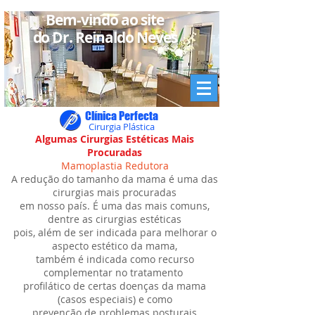
Bem-vindo ao site
do Dr. Reinaldo Neves
Clínica Perfecta
Cirurgia Plástica
Algumas Cirurgias Estéticas Mais
Procuradas
Mamoplastia Redutora
A redução do tamanho da mama é uma das
cirurgias mais procuradas
em nosso país. É uma das mais comuns,
dentre as cirurgias estéticas
pois, além de ser indicada para melhorar o
aspecto estético da mama,
também é indicada como recurso
complementar no tratamento
profilático de certas doenças da mama
(casos especiais) e como
prevenção de problemas posturais