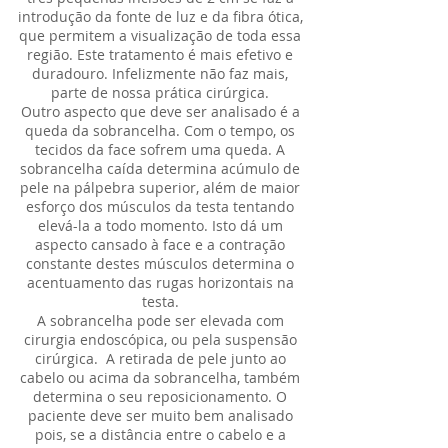
introdução da fonte de luz e da fibra ótica,
que permitem a visualização de toda essa
região. Este tratamento é mais efetivo e
duradouro. Infelizmente não faz mais,
parte de nossa prática cirúrgica.
Outro aspecto que deve ser analisado é a
queda da sobrancelha. Com o tempo, os
tecidos da face sofrem uma queda. A
sobrancelha caída determina acúmulo de
pele na pálpebra superior, além de maior
esforço dos músculos da testa tentando
elevá-la a todo momento. Isto dá um
aspecto cansado à face e a contração
constante destes músculos determina o
acentuamento das rugas horizontais na
testa.
A sobrancelha pode ser elevada com
cirurgia endoscópica, ou pela suspensão
cirúrgica. A retirada de pele junto ao
cabelo ou acima da sobrancelha, também
determina o seu reposicionamento. O
paciente deve ser muito bem analisado
pois, se a distância entre o cabelo e a