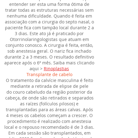
entender ser esta uma forma ótima de
tratar todas as estruturas necessárias sem
nenhuma dificuldade. Quando é feita em
associação com a cirurgia do septo nasal, o
paciente fica com tampão local durante 2 a
3 dias. Este ato já é praticado por
Otorrinolaringologistas que atuam em
conjunto conosco. A cirurgia é feita, então,
sob anestesia geral. O nariz fica inchado
durante 2 a 3 meses. O resultado definitivo
aparece após o 6º mês. Saiba mais clicando
aqui >
Rinoplastias
Transplante de cabelo
O tratamento da calvície masculina é feito
mediante a retirada de elipse de pele
do couro cabeludo da região posterior da
cabeça, de onde são retirados e separados
as raízes (folículos pilosos) e
transplantadas para as áreas calvas. Após
4 meses os cabelos começam a crescer. O
procedimento é realizado com anestesia
local e o repouso recomendado é de 3 dias.
Em cada sessão são transplantados, em