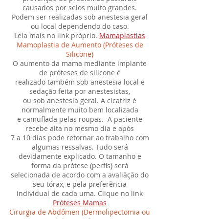
causados por seios muito grandes.
Podem ser realizadas sob anestesia geral
ou local dependendo do caso.
Leia mais no link próprio.
Mamaplastias
Mamoplastia de Aumento (Próteses de
Silicone)
O aumento da mama mediante implante
de próteses de silicone é
realizado também sob anestesia local e
sedação feita por anestesistas,
ou sob anestesia geral. A cicatriz é
normalmente muito bem localizada
e camuflada pelas roupas. A paciente
recebe alta no mesmo dia e após
7 a 10 dias pode retornar ao trabalho com
algumas ressalvas. Tudo será
devidamente explicado. O tamanho e
forma da prótese (perfis) será
selecionada de acordo com a avaliãção do
seu tórax, e pela preferência
individual de cada uma. Clique no link
Próteses Mamas
Cirurgia de Abdômen (Dermolipectomia ou