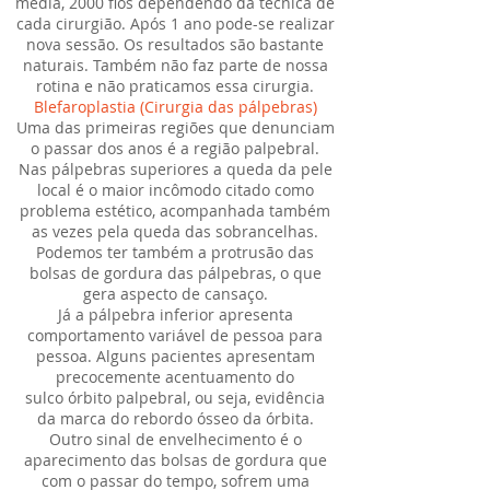
média, 2000 fios dependendo da técnica de
cada cirurgião. Após 1 ano pode-se realizar
nova sessão. Os resultados são bastante
naturais. Também não faz parte de nossa
rotina e não praticamos essa cirurgia.
Blefaroplastia (Cirurgia das pálpebras)
Uma das primeiras regiões que denunciam
o passar dos anos é a região palpebral.
Nas pálpebras superiores a queda da pele
local é o maior incômodo citado como
problema estético, acompanhada também
as vezes pela queda das sobrancelhas.
Podemos ter também a protrusão das
bolsas de gordura das pálpebras, o que
gera aspecto de cansaço.
Já a pálpebra inferior apresenta
comportamento variável de pessoa para
pessoa. Alguns pacientes apresentam
precocemente acentuamento do
sulco órbito palpebral, ou seja, evidência
da marca do rebordo ósseo da órbita.
Outro sinal de envelhecimento é o
aparecimento das bolsas de gordura que
com o passar do tempo, sofrem uma